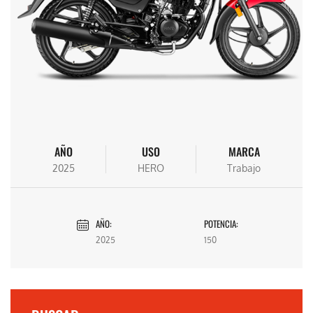
AÑO
USO
MARCA
2025
HERO
Trabajo
AÑO:
POTENCIA:
2025
150