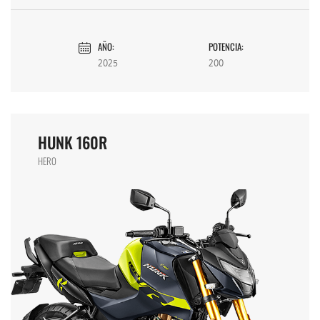
AÑO:
POTENCIA:
2025
200
HUNK 160R
HERO