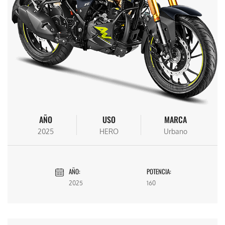
AÑO
USO
MARCA
2025
HERO
Urbano
AÑO:
POTENCIA:
2025
160