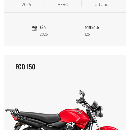
2025
HERO
Urbano
AÑO:
POTENCIA:
2025
125
ECO 150