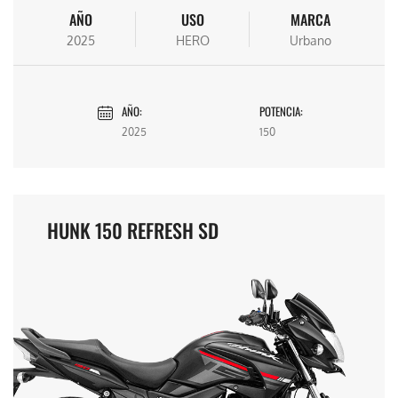
AÑO
USO
MARCA
2025
HERO
Urbano
AÑO:
POTENCIA:
2025
150
HUNK 150 REFRESH SD