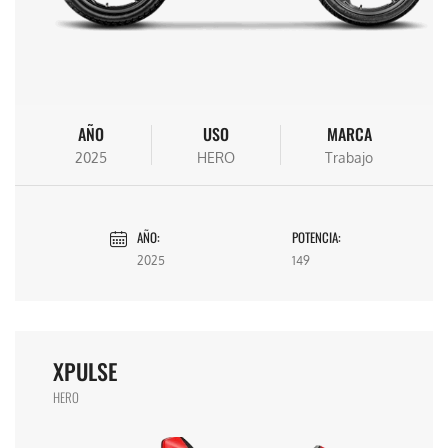
AÑO
USO
MARCA
2025
HERO
Trabajo
AÑO:
POTENCIA:
2025
149
XPULSE
HERO