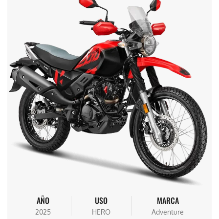
AÑO
USO
MARCA
2025
HERO
Adventure