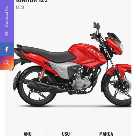
HERO
Contact Us
AÑO
USO
MARCA