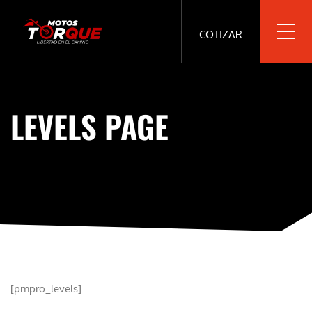
COTIZAR
LEVELS PAGE
[pmpro_levels]