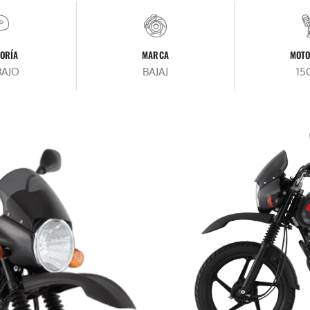
ORÍA
MARCA
MOTO
BAJO
BAJAJ
15