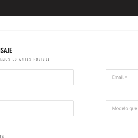
NSAJE
EMOS LO ANTES POSIBLE
ra