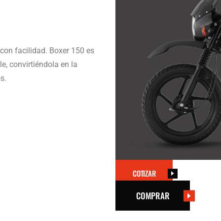
con facilidad. Boxer 150 es
e, convirtiéndola en la
s.
COTIZAR
COMPRAR