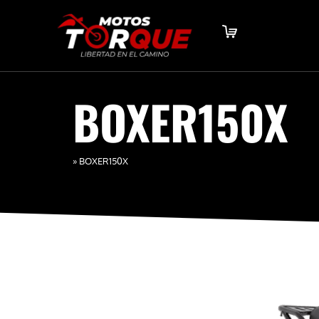
BOXER150X
»
BOXER150X