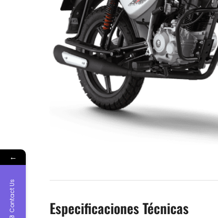
←
Contact Us
Especificaciones Técnicas