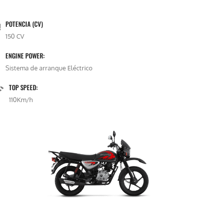
POTENCIA (CV)
150 CV
ENGINE POWER:
Sistema de arranque Eléctrico
TOP SPEED:
110Km/h