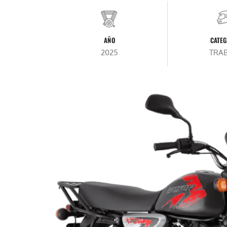
AÑO
CATEG
2025
TRA