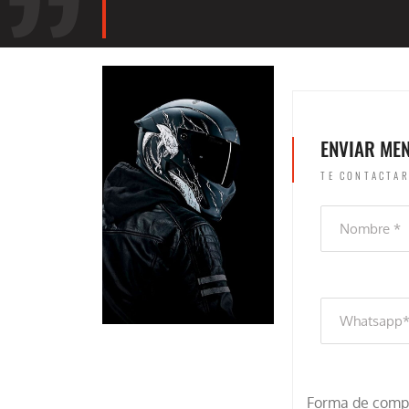
ENVIAR ME
TE CONTACTAR
Forma de comp