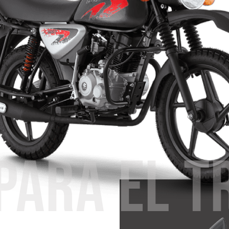
 PARA EL T