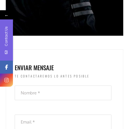
←
Contact Us
ENVIAR MENSAJE
TE CONTACTAREMOS LO ANTES POSIBLE