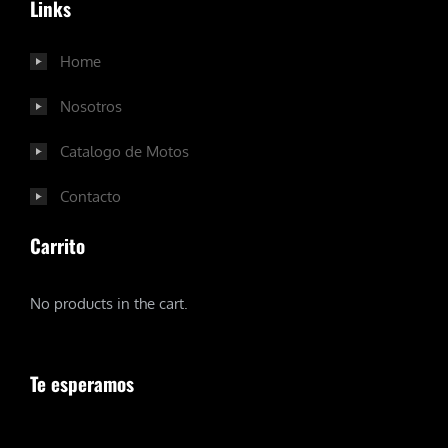
Links
Home
Nosotros
Catalogo de Motos
Contacto
Carrito
No products in the cart.
Te esperamos