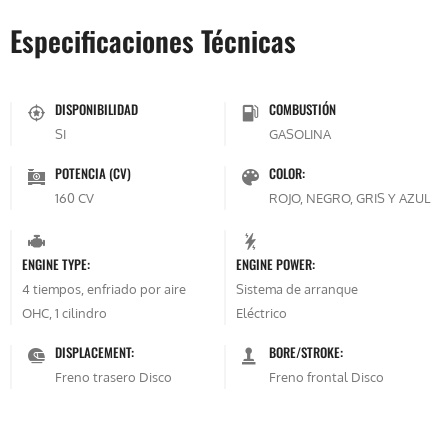
Especificaciones Técnicas
DISPONIBILIDAD
COMBUSTIÓN
SI
GASOLINA
POTENCIA (CV)
COLOR:
160 CV
ROJO, NEGRO, GRIS Y AZUL
ENGINE TYPE:
ENGINE POWER:
4 tiempos, enfriado por aire
Sistema de arranque
OHC, 1 cilindro
Eléctrico
DISPLACEMENT:
BORE/STROKE:
Freno trasero Disco
Freno frontal Disco