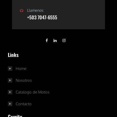
Llamenos:
+503 7047-6555
Links
Home
Nosotros
Catalogo de Motos
Contacto
Carrito