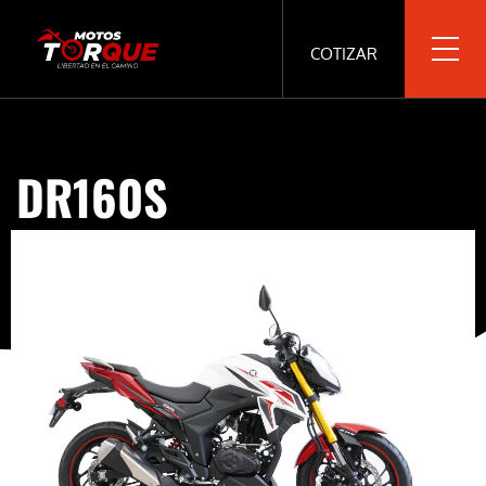
COTIZAR
DR160S