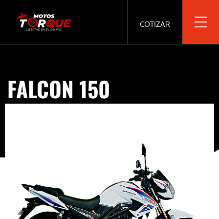
COTIZAR
FALCON 150