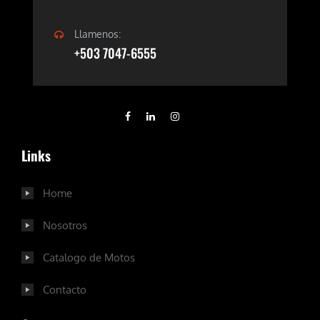
Llamenos:
+503 7047-6555
Links
Home
Nosotros
Catalogo de Motos
Contacto