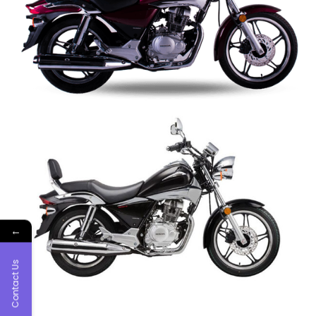
←
Contact Us