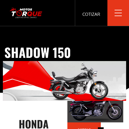
COTIZAR
SHADOW 150
HONDA