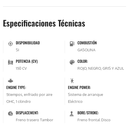
Especificaciones Técnicas
DISPONIBILIDAD
COMBUSTIÓN
SI
GASOLINA
POTENCIA (CV)
COLOR:
150 CV
ROJO, NEGRO, GRIS Y AZUL
ENGINE TYPE:
ENGINE POWER:
5tiempos, enfriado por aire
Sistema de arranque
OHC, 1 cilindro
Eléctrico
DISPLACEMENT:
BORE/STROKE:
Freno trasero Tambor
Freno frontal Disco