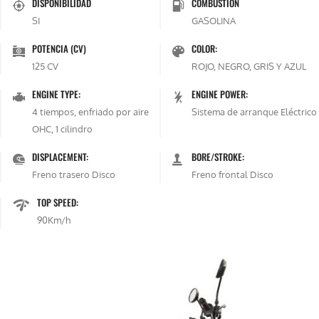
DISPONIBILIDAD
COMBUSTIÓN
SI
GASOLINA
POTENCIA (CV)
COLOR:
125 CV
ROJO, NEGRO, GRIS Y AZUL
ENGINE TYPE:
ENGINE POWER:
4 tiempos, enfriado por aire
Sistema de arranque Eléctrico
OHC, 1 cilindro
DISPLACEMENT:
BORE/STROKE:
Freno trasero Disco
Freno frontal Disco
TOP SPEED:
90Km/h