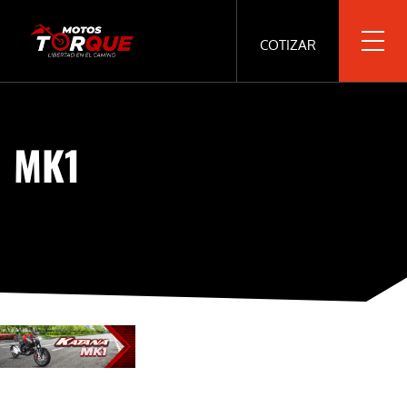
COTIZAR
MK1