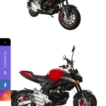
←
Contact Us