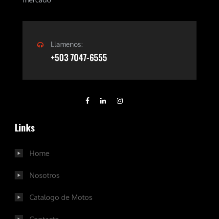
Llamenos:
+503 7047-6555
Links
Home
Nosotros
Catalogo de Motos