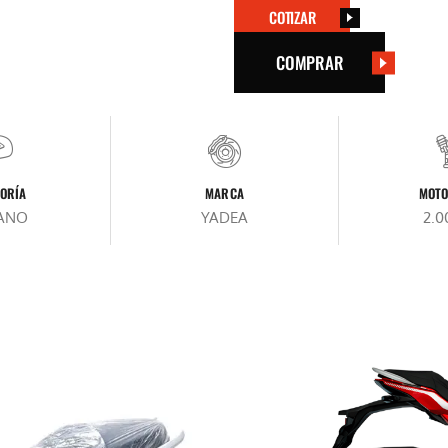
COTIZAR
COMPRAR
ORÍA
MARCA
MOTO
ANO
YADEA
2.