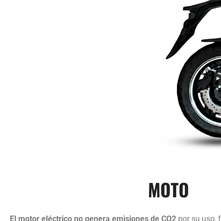
MOTO
El motor eléctrico no genera emisiones de CO2
por su uso, 