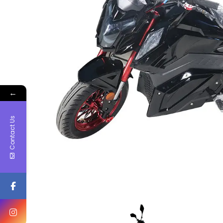
←
Contact Us