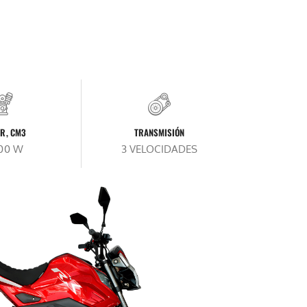
R, CM3
TRANSMISIÓN
000 W
3 VELOCIDADES