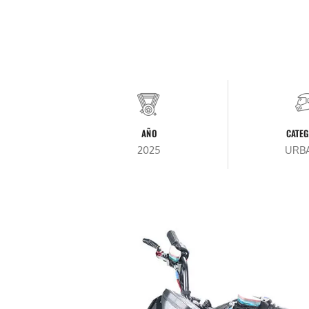
AÑO
CATEG
2025
URB