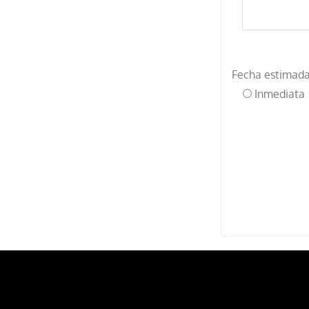
Fecha estimada
Inmediata