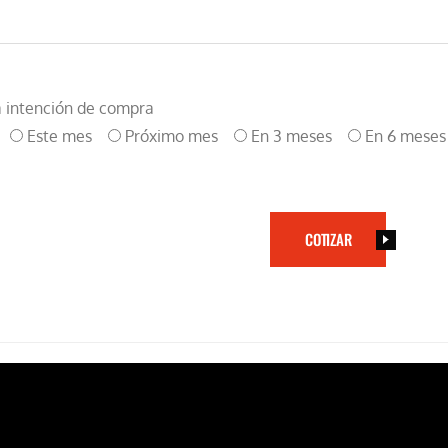
 intención de compra
Este mes
Próximo mes
En 3 meses
En 6 meses
COTIZAR