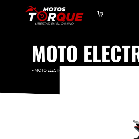
MOTO ELECTR
»
MOTO ELECTRICA Z6 LITIO YADEA