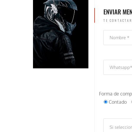
ENVIAR ME
TE CONTACTAR
Forma de comp
Contado