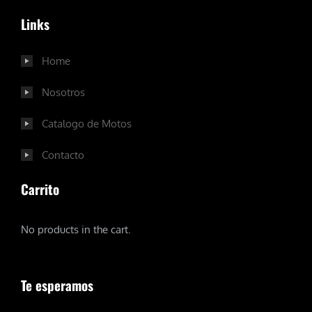
Links
Home
Nosotros
Catalogo de Motos
Contacto
Carrito
No products in the cart.
Te esperamos