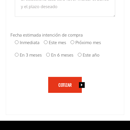
Fecha estimada intención de compra
Inmediata
Este mes
Próximo mes
En 3 meses
En 6 meses
Este año
COTIZAR