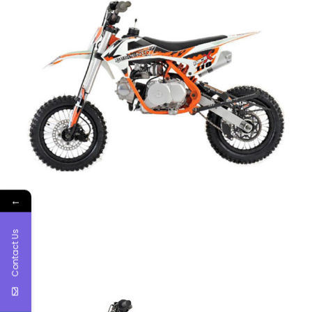
←
Contact Us