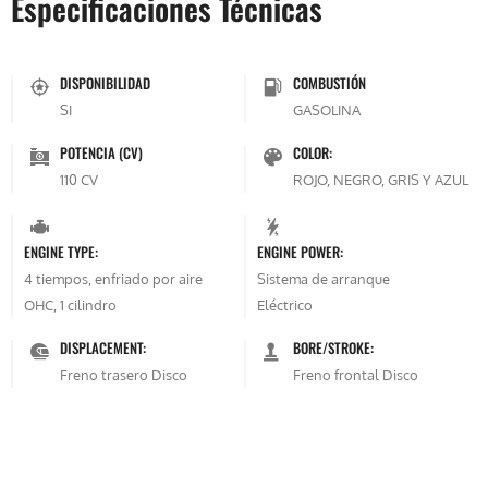
Especificaciones Técnicas
DISPONIBILIDAD
COMBUSTIÓN
SI
GASOLINA
POTENCIA (CV)
COLOR:
110 CV
ROJO, NEGRO, GRIS Y AZUL
ENGINE TYPE:
ENGINE POWER:
4 tiempos, enfriado por aire
Sistema de arranque
OHC, 1 cilindro
Eléctrico
DISPLACEMENT:
BORE/STROKE:
Freno trasero Disco
Freno frontal Disco