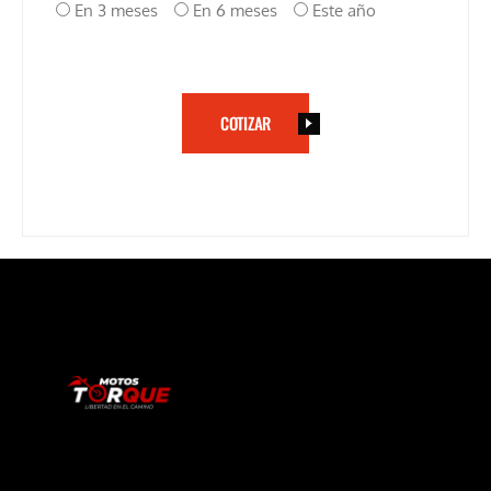
En 3 meses
En 6 meses
Este año
COTIZAR