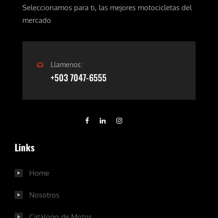
Seleccionamos para ti, las mejores motocicletas del
mercado
Llamenos:
+503 7047-6555
Links
Home
Nosotros
Catalogo de Motos