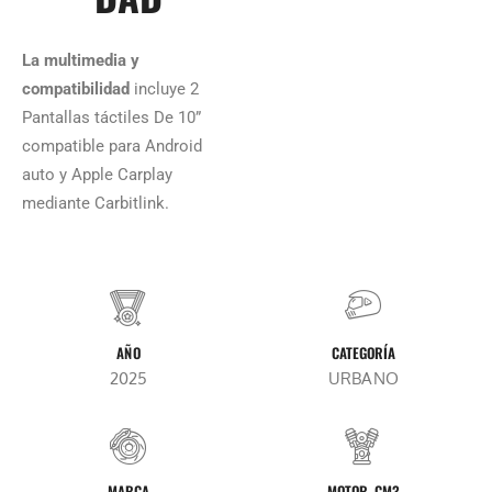
La multimedia y
compatibilidad
incluye 2
Pantallas táctiles De 10”
compatible para Android
auto y Apple Carplay
mediante Carbitlink.
AÑO
CATEGORÍA
2025
URBANO
MARCA
MOTOR, CM3