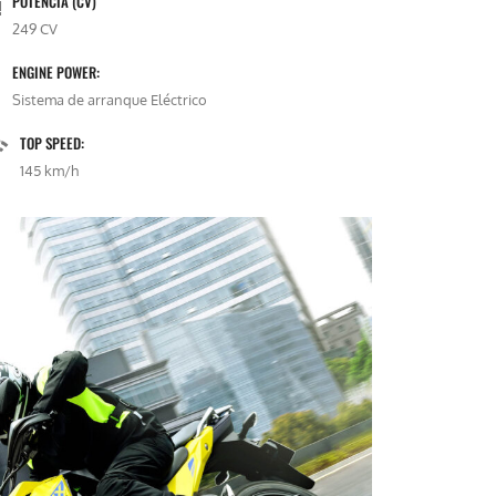
POTENCIA (CV)
249 CV
ENGINE POWER:
Sistema de arranque Eléctrico
TOP SPEED:
145 km/h