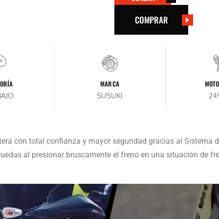
COMPRAR
ORÍA
MARCA
MOTO
BAJO
SUSUKI
24
tera con total confianza y mayor seguridad gracias al Sistema
ruedas al presionar bruscamente el freno en una situación de fr