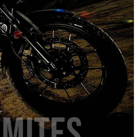
ímites