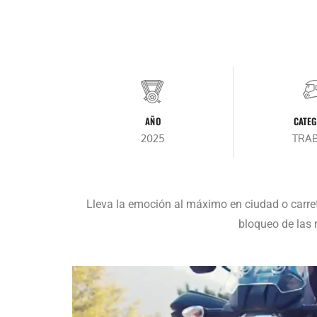
AÑO
CATEG
2025
TRA
Lleva la emoción al máximo en ciudad o carre
bloqueo de las 