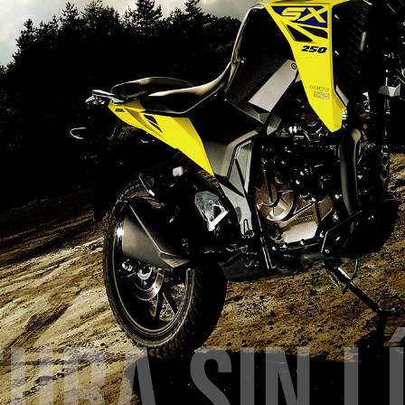
ura sin l