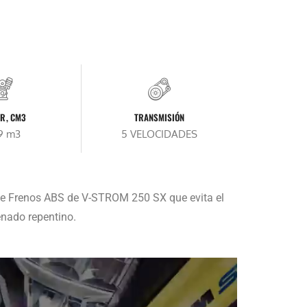
R, CM3
TRANSMISIÓN
9 m3
5 VELOCIDADES
 de Frenos ABS de V-STROM 250 SX que evita el
enado repentino.