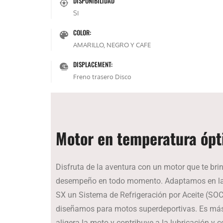
DISPONIBILIDAD
SI
COLOR:
AMARILLO, NEGRO Y CAFE
DISPLACEMENT:
Freno trasero Disco
Motor en temperatura óp
Disfruta de la aventura con un motor que te br
desempeño en todo momento. Adaptamos en 
SX un Sistema de Refrigeración por Aceite (SO
diseñamos para motos superdeportivas. Es má
aligera la moto y contribuye a la lubricación y 