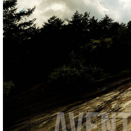
Avent