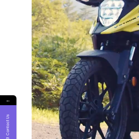
←
Contact Us