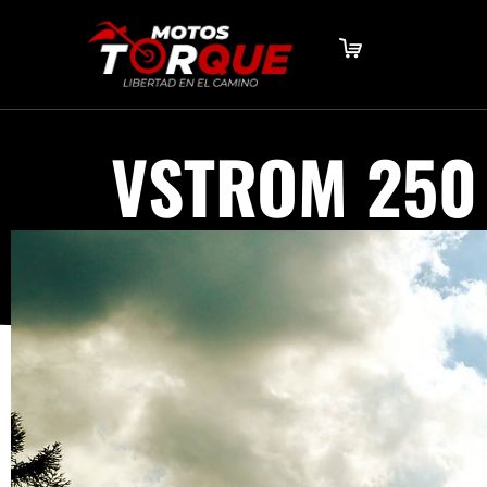
VSTROM 250 
»
VSTROM 250 FI