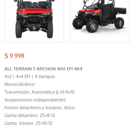
$
9.998
ALL TERRAIN T ARCHON 400 EFI 4X4
4×2 | 4×4 EFI | 4 tiempos
Monocilíndrico
Transmisión: Automática (L-H-N-R)
Suspensiones independientes
Frenos delanteros y traseros: disco
Llanta delantero: 25×8-12
Llanta trasero: 25×10-12