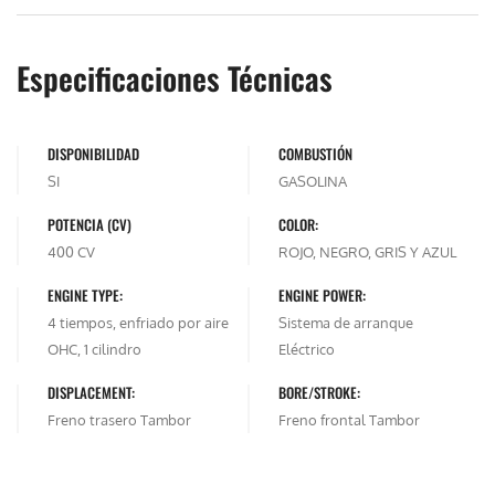
Especificaciones Técnicas
DISPONIBILIDAD
COMBUSTIÓN
SI
GASOLINA
POTENCIA (CV)
COLOR:
400 CV
ROJO, NEGRO, GRIS Y AZUL
ENGINE TYPE:
ENGINE POWER:
4 tiempos, enfriado por aire
Sistema de arranque
OHC, 1 cilindro
Eléctrico
DISPLACEMENT:
BORE/STROKE:
Freno trasero Tambor
Freno frontal Tambor