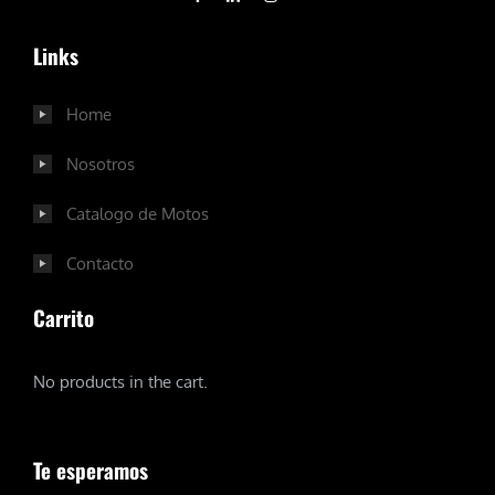
Links
Home
Nosotros
Catalogo de Motos
Contacto
Carrito
No products in the cart.
Te esperamos