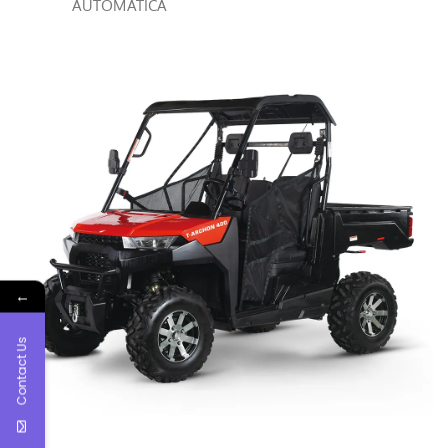
AUTOMATICA
←
Contact Us