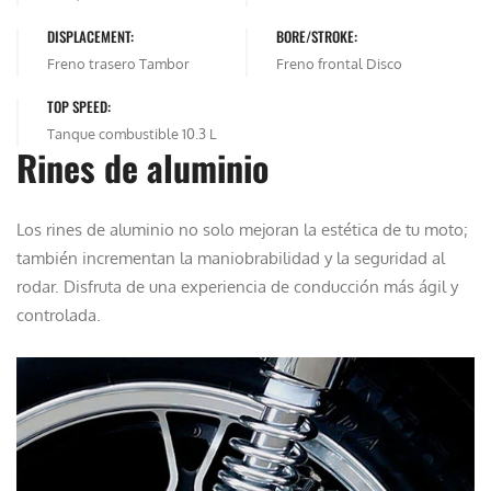
DISPLACEMENT:
BORE/STROKE:
Freno trasero Tambor
Freno frontal Disco
TOP SPEED:
Tanque combustible 10.3 L
Rines de aluminio
Los rines de aluminio no solo mejoran la estética de tu moto;
también incrementan la maniobrabilidad y la seguridad al
rodar. Disfruta de una experiencia de conducción más ágil y
controlada.