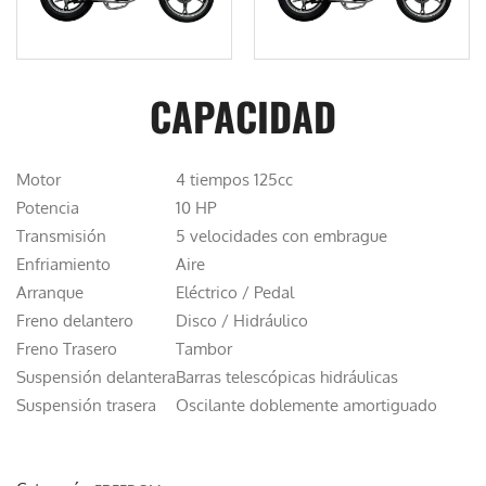
CAPACIDAD
Motor
4 tiempos 125cc
Potencia
10 HP
Transmisión
5 velocidades con embrague
Enfriamiento
Aire
Arranque
Eléctrico / Pedal
Freno delantero
Disco / Hidráulico
Freno Trasero
Tambor
Suspensión delantera
Barras telescópicas hidráulicas
Suspensión trasera
Oscilante doblemente amortiguado