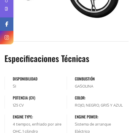
Especificaciones Técnicas
DISPONIBILIDAD
COMBUSTIÓN
SI
GASOLINA
POTENCIA (CV)
COLOR:
125 CV
ROJO, NEGRO, GRIS Y AZUL
ENGINE TYPE:
ENGINE POWER:
4 tiempos, enfriado por aire
Sistema de arranque
OHC, 1 cilindro
Eléctrico