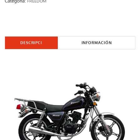
Categoría:
FREEDOM
DESCRIPCI
INFORMACIÓN
ÓN
ADICIONAL