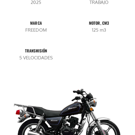
2025
TRABAJO
MARCA
MOTOR, CM3
FREEDOM
125 m3
TRANSMISIÓN
5 VELOCIDADES