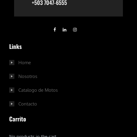
+503 7047-6555
Links
Home
Nosotros
Catalogo de Motos
Contacto
Carrito
No products in the cart.