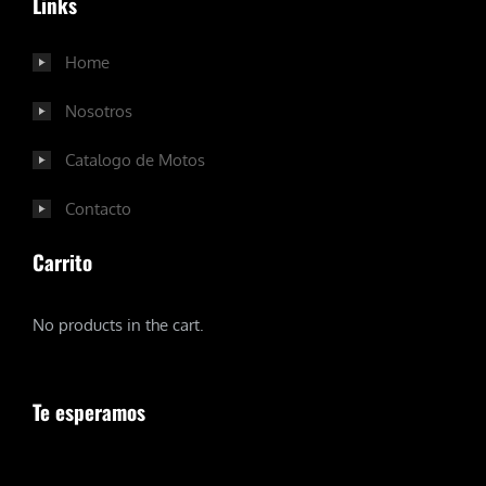
Links
Home
Nosotros
Catalogo de Motos
Contacto
Carrito
No products in the cart.
Te esperamos