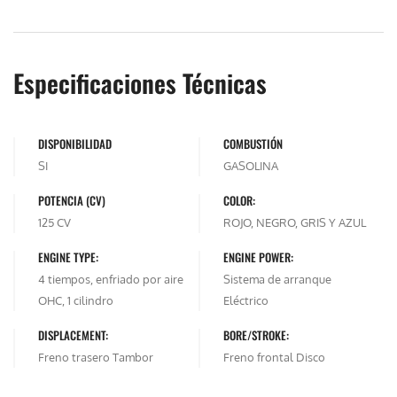
Especificaciones Técnicas
DISPONIBILIDAD
COMBUSTIÓN
SI
GASOLINA
POTENCIA (CV)
COLOR:
125 CV
ROJO, NEGRO, GRIS Y AZUL
ENGINE TYPE:
ENGINE POWER:
4 tiempos, enfriado por aire
Sistema de arranque
OHC, 1 cilindro
Eléctrico
DISPLACEMENT:
BORE/STROKE:
Freno trasero Tambor
Freno frontal Disco