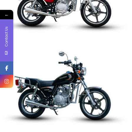
←
Contact Us