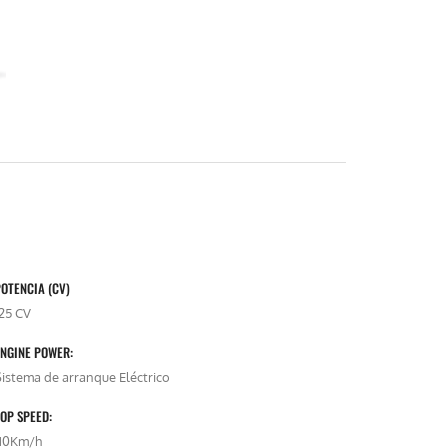
OTENCIA (CV)
125 CV
ENGINE POWER:
Sistema de arranque Eléctrico
OP SPEED:
110Km/h