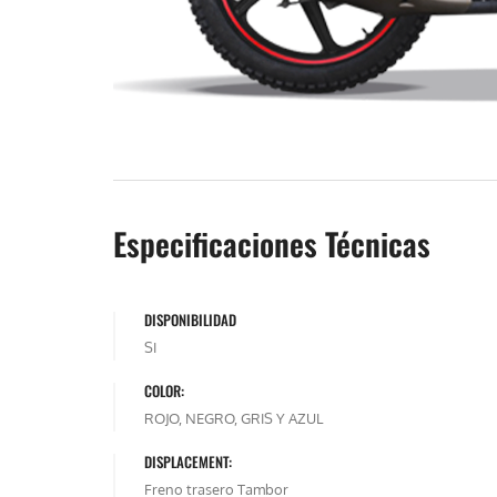
Especificaciones Técnicas
DISPONIBILIDAD
SI
COLOR:
ROJO, NEGRO, GRIS Y AZUL
DISPLACEMENT:
Freno trasero Tambor