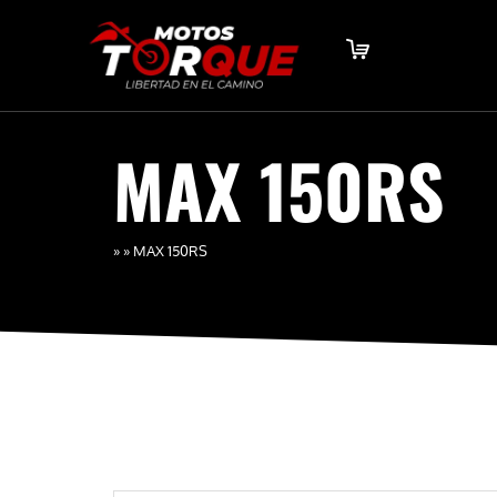
MAX 150RS
»
»
MAX 150RS