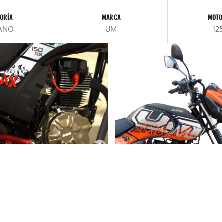
ORÍA
MARCA
MOTO
ANO
UM
12