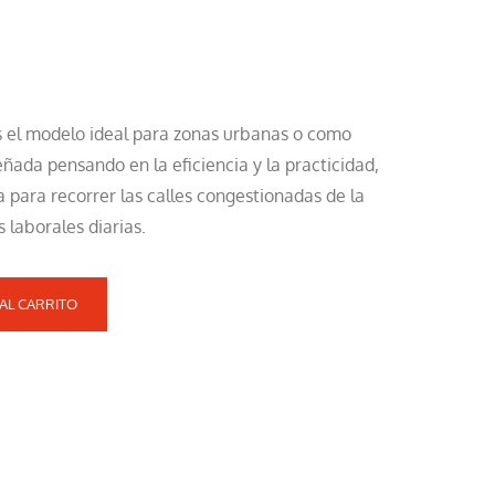
 el modelo ideal para zonas urbanas o como
ñada pensando en la eficiencia y la practicidad,
 para recorrer las calles congestionadas de la
 laborales diarias.
AL CARRITO