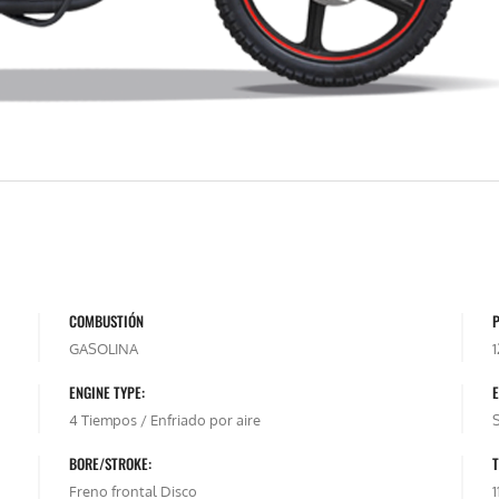
COMBUSTIÓN
P
GASOLINA
ENGINE TYPE:
4 Tiempos / Enfriado por aire
BORE/STROKE:
T
Freno frontal Disco