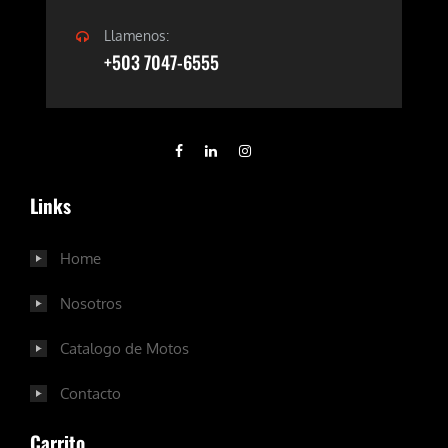
Llamenos:
+503 7047-6555
Links
Home
Nosotros
Catalogo de Motos
Contacto
Carrito