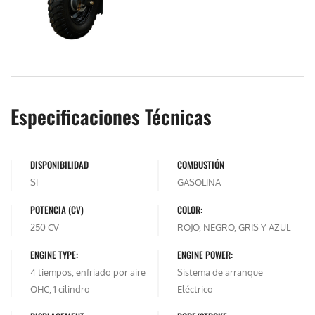
Especificaciones Técnicas
DISPONIBILIDAD
COMBUSTIÓN
SI
GASOLINA
POTENCIA (CV)
COLOR:
250 CV
ROJO, NEGRO, GRIS Y AZUL
ENGINE TYPE:
ENGINE POWER:
4 tiempos, enfriado por aire
Sistema de arranque
OHC, 1 cilindro
Eléctrico