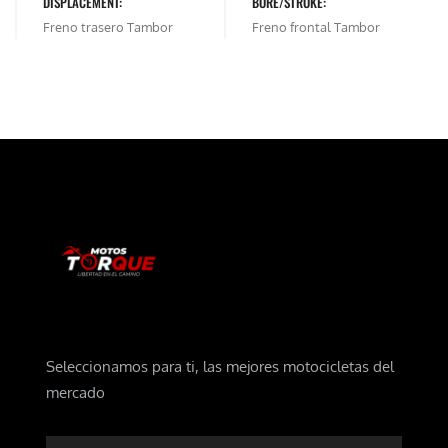
DISPLACEMENT:
BORE/STROKE:
Freno trasero Tambor
Freno frontal Tambor
Seleccionamos para ti, las mejores motocicletas del
mercado