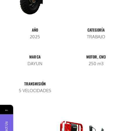
AÑO
CATEGORÍA
2025
TRABAJO
MARCA
MOTOR, CM3
DAYUN
250 m3
TRANSMISIÓN
5 VELOCIDADES
←