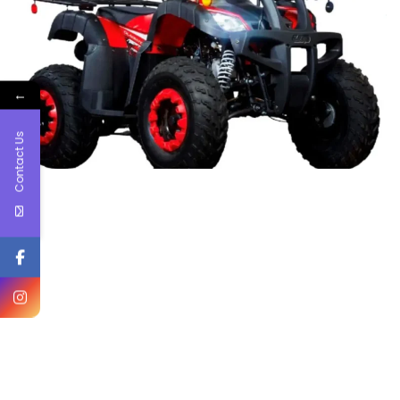
←
Contact Us