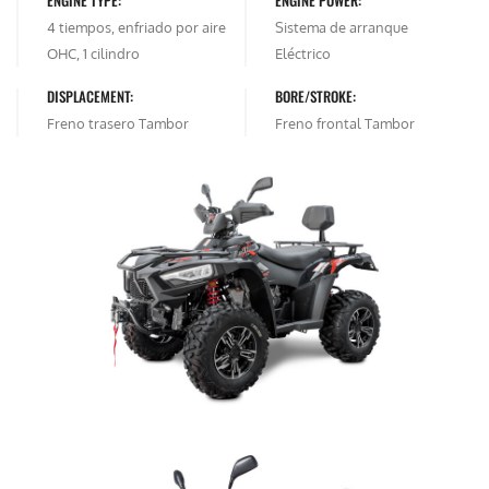
ENGINE TYPE:
ENGINE POWER:
4 tiempos, enfriado por aire
Sistema de arranque
OHC, 1 cilindro
Eléctrico
DISPLACEMENT:
BORE/STROKE:
Freno trasero Tambor
Freno frontal Tambor