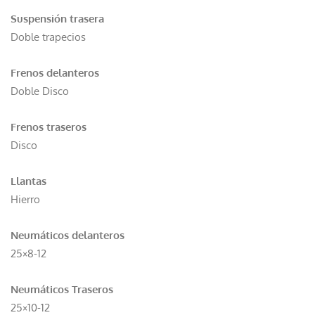
Suspensión trasera
Doble trapecios
Frenos delanteros
Doble Disco
Frenos traseros
Disco
Llantas
Hierro
Neumáticos delanteros
25×8-12
Neumáticos Traseros
25×10-12