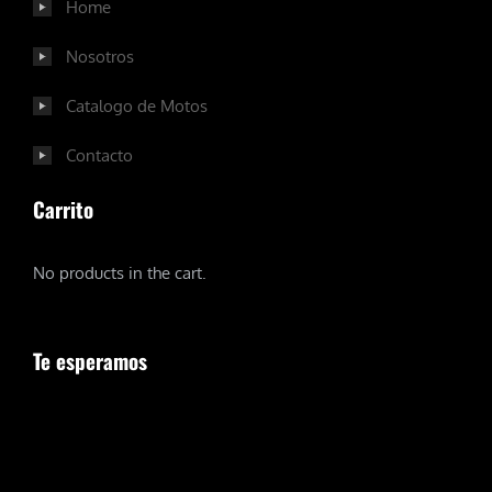
Home
Nosotros
Catalogo de Motos
Contacto
Carrito
No products in the cart.
Te esperamos