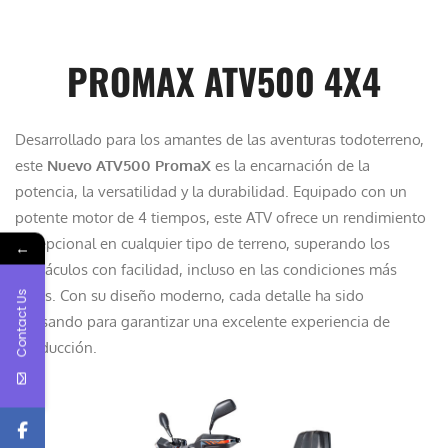
PROMAX ATV500 4X4
Desarrollado para los amantes de las aventuras todoterreno,
este
Nuevo ATV500 PromaX
es la encarnación de la
potencia, la versatilidad y la durabilidad. Equipado con un
potente motor de 4 tiempos, este ATV ofrece un rendimiento
excepcional en cualquier tipo de terreno, superando los
←
obstáculos con facilidad, incluso en las condiciones más
duras. Con su diseño moderno, cada detalle ha sido
Contact Us
pensando para garantizar una excelente experiencia de
conducción.