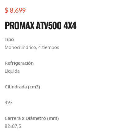
$
8.699
PROMAX ATV500 4X4
Tipo
Monocilindrico, 4 tiempos
Refrigeración
Liquida
Cilindrada (cm3)
493
Carrera x Diámetro (mm)
82×87,5