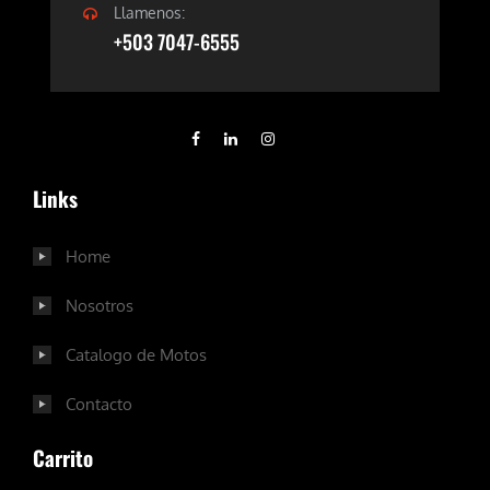
Llamenos:
+503 7047-6555
Links
Home
Nosotros
Catalogo de Motos
Contacto
Carrito