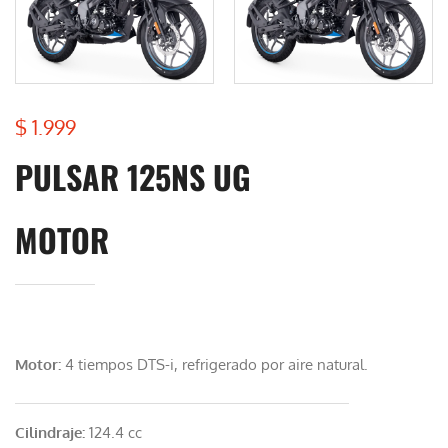
$
1.999
PULSAR 125NS UG
MOTOR
Motor:
4 tiempos DTS-i, refrigerado por aire natural.
Cilindraje:
124.4 cc