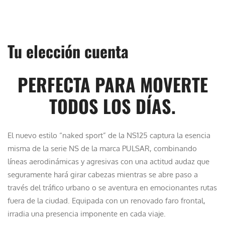
d
Tu elección cuenta
PERFECTA PARA MOVERTE
TODOS LOS DÍAS.
El nuevo estilo “naked sport” de la NS125 captura la esencia
misma de la serie NS de la marca PULSAR, combinando
líneas aerodinámicas y agresivas con una actitud audaz que
seguramente hará girar cabezas mientras se abre paso a
través del tráfico urbano o se aventura en emocionantes rutas
fuera de la ciudad. Equipada con un renovado faro frontal,
irradia una presencia imponente en cada viaje.