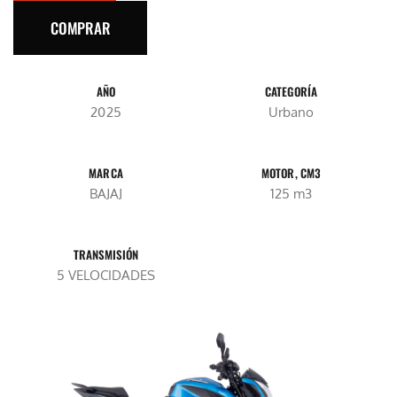
COMPRAR
AÑO
CATEGORÍA
2025
Urbano
MARCA
MOTOR, CM3
BAJAJ
125 m3
TRANSMISIÓN
5 VELOCIDADES