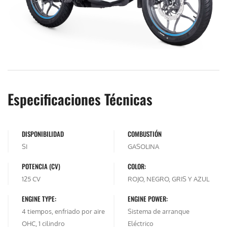
Especificaciones Técnicas
DISPONIBILIDAD
COMBUSTIÓN
SI
GASOLINA
POTENCIA (CV)
COLOR:
125 CV
ROJO, NEGRO, GRIS Y AZUL
ENGINE TYPE:
ENGINE POWER:
4 tiempos, enfriado por aire
Sistema de arranque
OHC, 1 cilindro
Eléctrico