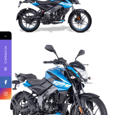
←
Contact Us