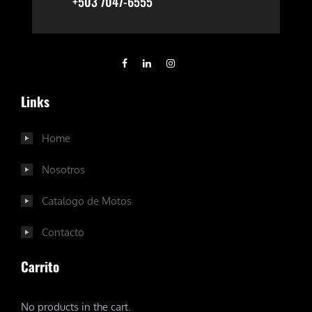
+503 7047-6555
Links
Home
Nosotros
Catalogo de Motos
Contacto
Carrito
No products in the cart.