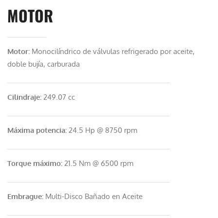
MOTOR
Motor:
Monocilíndrico de válvulas refrigerado por aceite,
doble bujía, carburada
Cilindraje:
249.07 cc
Máxima potencia:
24.5 Hp @ 8750 rpm
Torque máximo:
21.5 Nm @ 6500 rpm
Embrague:
Multi-Disco Bañado en Aceite