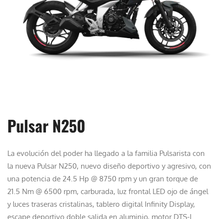
Pulsar N250
La evolución del poder ha llegado a la familia Pulsarista con
la nueva Pulsar N250, nuevo diseño deportivo y agresivo, con
una potencia de 24.5 Hp @ 8750 rpm y un gran torque de
21.5 Nm @ 6500 rpm, carburada, luz frontal LED ojo de ángel
y luces traseras cristalinas, tablero digital Infinity Display,
escape deportivo doble salida en aluminio, motor DTS-I