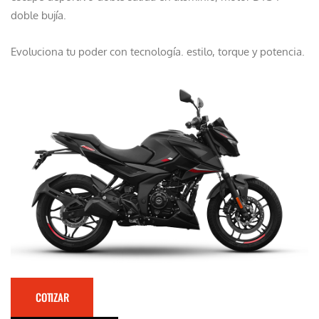
doble bujía.
Evoluciona tu poder con tecnología. estilo, torque y potencia.
COTIZAR