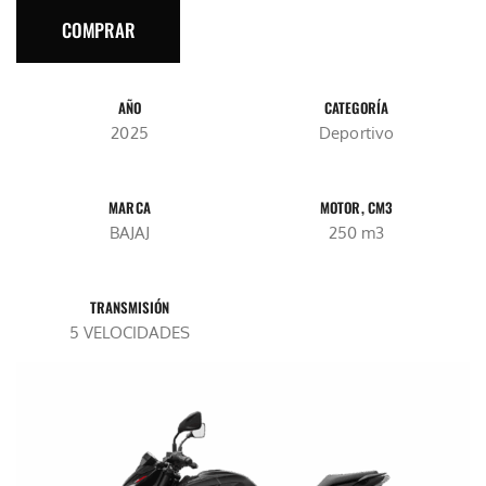
COMPRAR
AÑO
CATEGORÍA
2025
Deportivo
MARCA
MOTOR, CM3
BAJAJ
250 m3
TRANSMISIÓN
5 VELOCIDADES