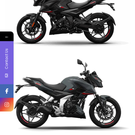
←
Contact Us