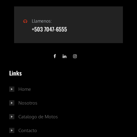
Llamenos:
+503 7047-6555
Links
Home
Nosotros
Catalogo de Motos
Contacto