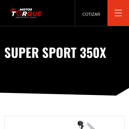
COTIZAR
SUPER SPORT 350X