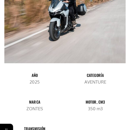
AÑO
CATEGORÍA
2025
AVENTURE
MARCA
MOTOR, CM3
ZONTES
350 m3
←
TRANSMISIÓN