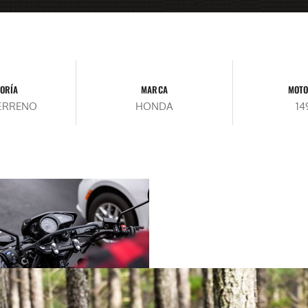
ORÍA
MARCA
MOTO
ERRENO
HONDA
1