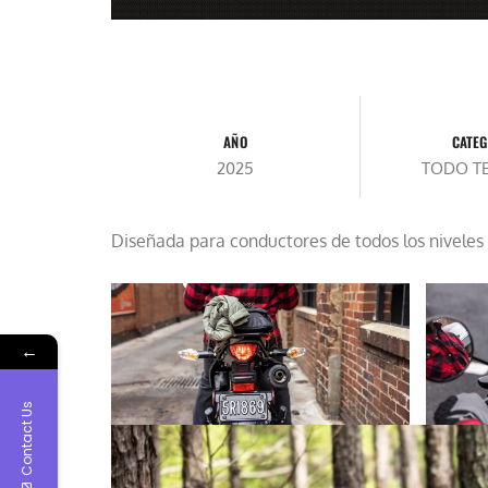
AÑO
CATEG
2025
TODO T
Diseñada para conductores de todos los niveles
←
Contact Us