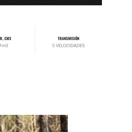
R, CM3
TRANSMISIÓN
49m3
5 VELOCIDADES