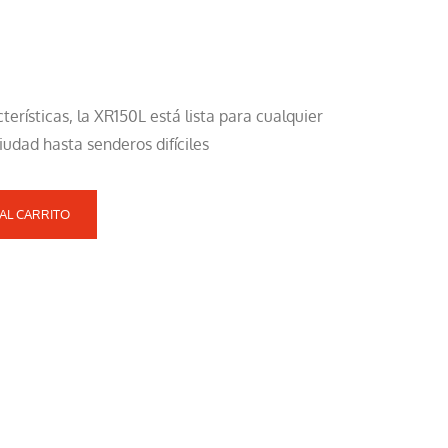
terísticas, la XR150L está lista para cualquier
ciudad hasta senderos difíciles
AL CARRITO