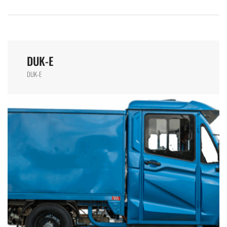
DUK-E
DUK-E