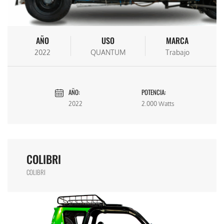
AÑO
USO
MARCA
2022
QUANTUM
Trabajo
AÑO:
POTENCIA:
2022
2.000 Watts
COLIBRI
COLIBRI