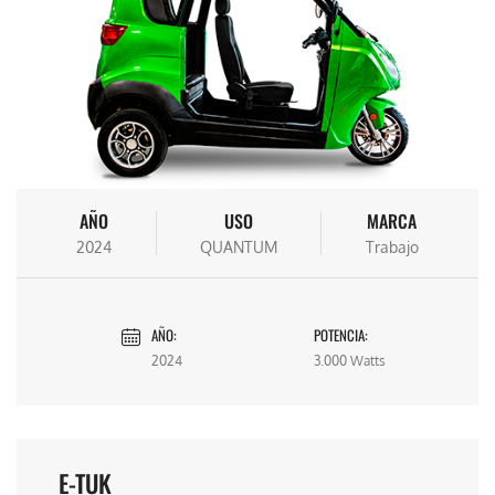
AÑO
USO
MARCA
2024
QUANTUM
Trabajo
AÑO:
POTENCIA:
2024
3.000 Watts
E-TUK