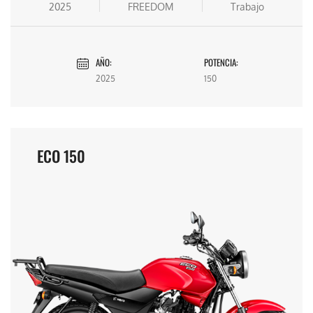
2025
FREEDOM
Trabajo
AÑO:
POTENCIA:
2025
150
ECO 150