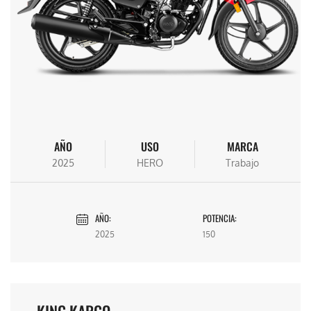
AÑO
USO
MARCA
2025
HERO
Trabajo
AÑO:
POTENCIA:
2025
150
KING KARGO