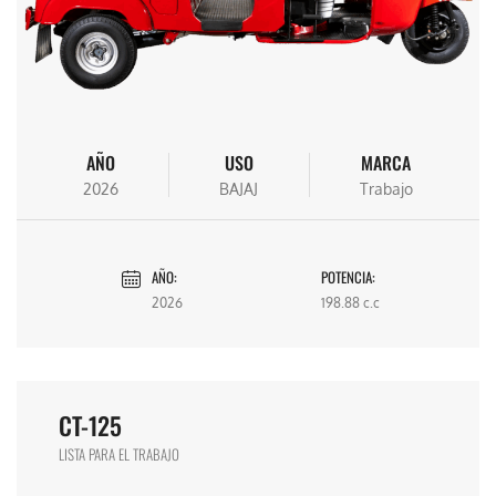
AÑO
USO
MARCA
2026
BAJAJ
Trabajo
AÑO:
POTENCIA:
2026
198.88 c.c
CT-125
LISTA PARA EL TRABAJO