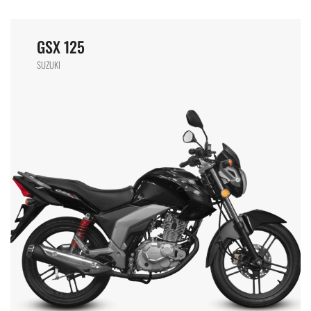
GSX 125
SUZUKI