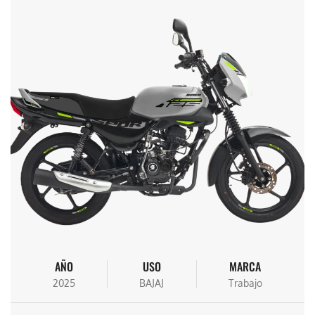
AÑO
USO
MARCA
2025
BAJAJ
Trabajo