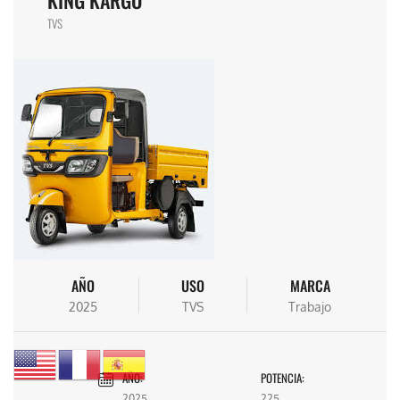
TVS
AÑO
USO
MARCA
2025
TVS
Trabajo
AÑO:
POTENCIA:
2025
225