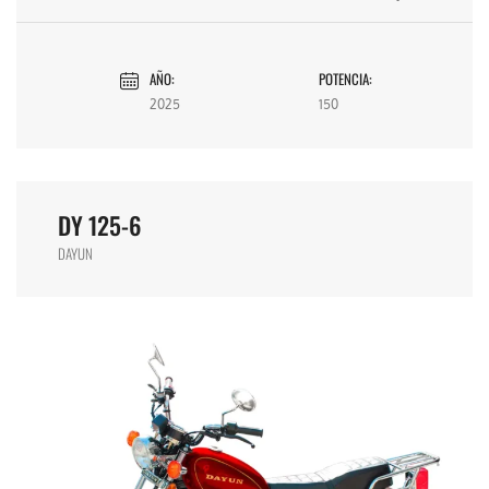
AÑO:
POTENCIA:
2025
150
DY 125-6
DAYUN