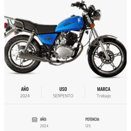
AÑO
USO
MARCA
2024
SERPENTO
Trabajo
AÑO:
POTENCIA:
2024
125