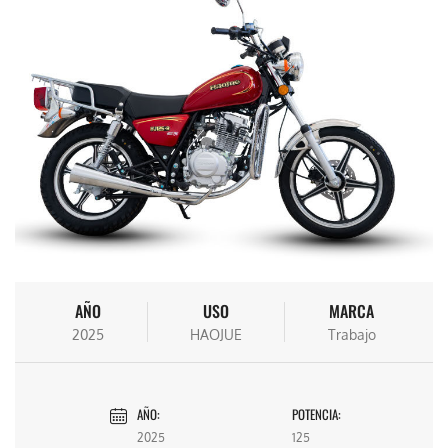
AÑO
USO
MARCA
2025
HAOJUE
Trabajo
AÑO:
POTENCIA:
2025
125