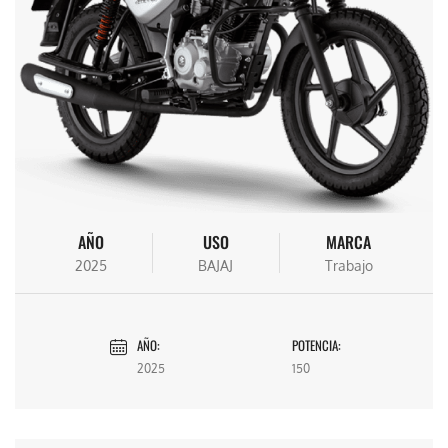
AÑO
USO
MARCA
2025
BAJAJ
Trabajo
AÑO:
POTENCIA:
2025
150