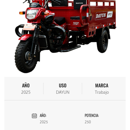
AÑO
USO
MARCA
2025
DAYUN
Trabajo
AÑO:
POTENCIA:
2025
250