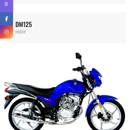
DM125
HAOJUE