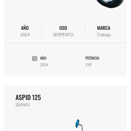
AÑO
USO
MARCA
2024
SERPENTO
Trabajo
AÑO:
POTENCIA:
2024
250
ASPID 125
SERPENTO