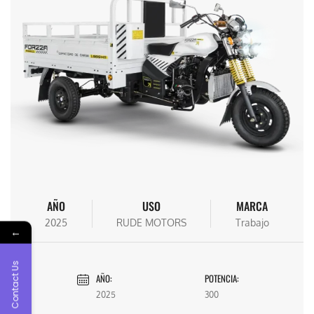
AÑO
USO
MARCA
2025
RUDE MOTORS
Trabajo
←
Contact Us
AÑO:
POTENCIA:
2025
300