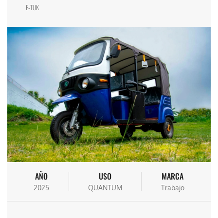
E-TUK
AÑO
USO
MARCA
2025
QUANTUM
Trabajo