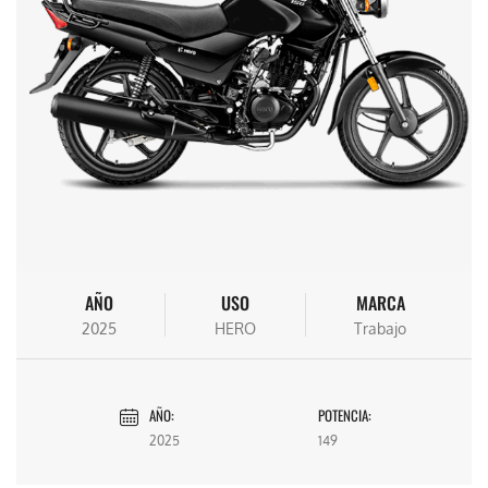
AÑO
USO
MARCA
2025
HERO
Trabajo
AÑO:
POTENCIA:
2025
149