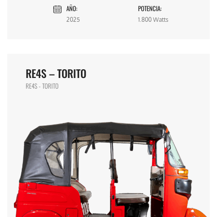
AÑO:
POTENCIA:
2025
1.800 Watts
RE4S – TORITO
RE4S - TORITO